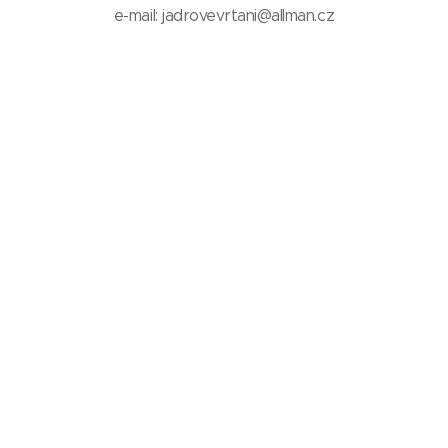
e-mail: jadrovevrtani@allman.cz